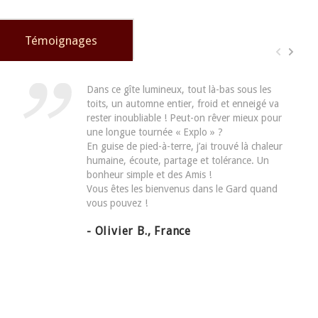
Témoignages
Dans ce gîte lumineux, tout là-bas sous les
toits, un automne entier, froid et enneigé va
rester inoubliable ! Peut-on rêver mieux pour
une longue tournée « Explo » ?
En guise de pied-à-terre, j’ai trouvé là chaleur
humaine, écoute, partage et tolérance. Un
bonheur simple et des Amis !
Vous êtes les bienvenus dans le Gard quand
vous pouvez !
- Olivier B., France