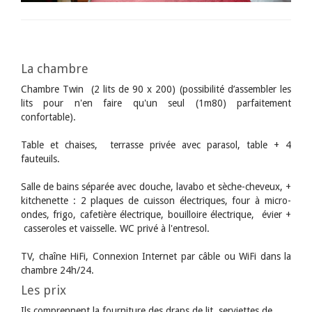
La chambre
Chambre Twin (2 lits de 90 x 200) (possibilité d’assembler les
lits pour n'en faire qu'un seul (1m80) parfaitement
confortable).
Table et chaises, terrasse privée avec parasol, table + 4
fauteuils.
Salle de bains séparée avec douche, lavabo et sèche-cheveux, +
kitchenette : 2 plaques de cuisson électriques, four à micro-
ondes, frigo, cafetière électrique, bouilloire électrique, évier +
casseroles et vaisselle. WC privé à l'entresol.
TV, chaîne HiFi, Connexion Internet par câble ou WiFi dans la
chambre 24h/24.
Les prix
Ils comprennent la fourniture des draps de lit, serviettes de